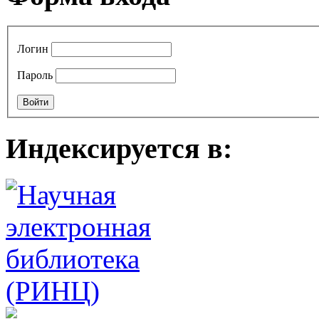
Логин
Пароль
Индексируется в: