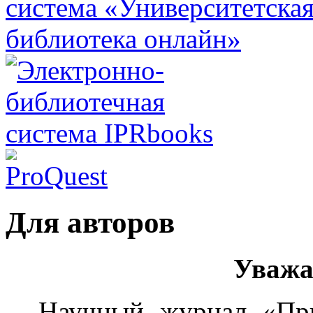
Для авторов
Уважа
Научный журнал «Пр